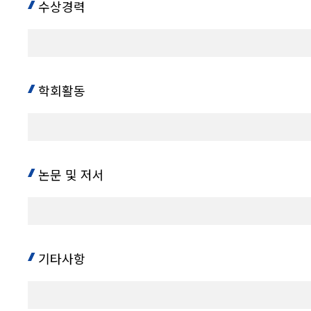
수상경력
학회활동
논문 및 저서
기타사항